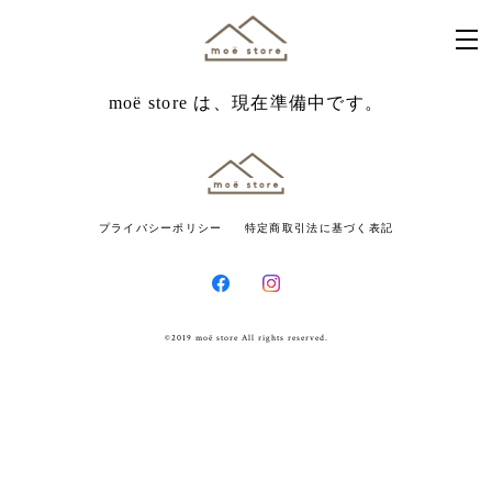
moë store は、現在準備中です。
プライバシーポリシー
特定商取引法に基づく表記
©2019 moë store All rights reserved.