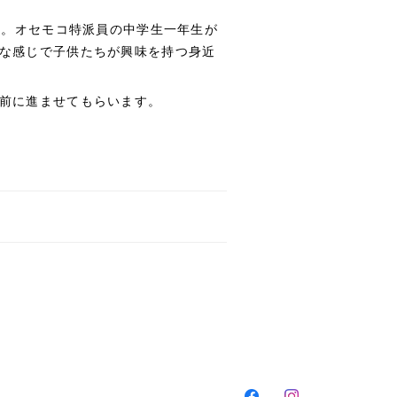
た。オセモコ特派員の中学生一年生が
な感じで子供たちが興味を持つ身近
前に進ませてもらいます。